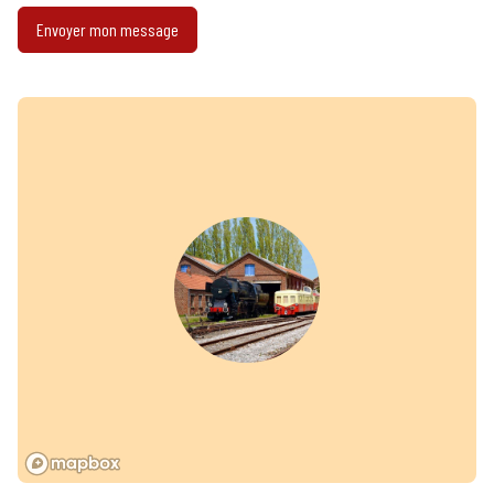
Envoyer mon message