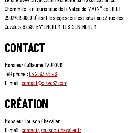
Chemin de Fer Touristique de la Vallée de l'AA (N° de SIRET
39927019800019) dont le siège social est situé au : 3 rue des
Cuvelots 62380 BAYENGHEM-LES-SENINGHEM
CONTACT
Monsieur Guillaume TAUFOUR
Téléphone :
03 21 93 45 46
E-mail :
contact@cftva62.com
CRÉATION
Monsieur Louison Chevalier
E-mail :
contact@louison-chevalier.fr