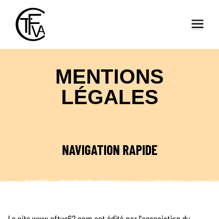
Ouvrir
MENTIONS
LÉGALES
NAVIGATION RAPIDE
Le site www.cftva62.com est édité par l'association du