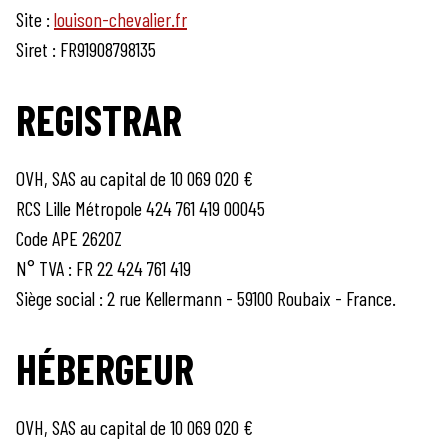
Site :
louison-chevalier.fr
Siret : FR91908798135
REGISTRAR
OVH, SAS au capital de 10 069 020 €
RCS Lille Métropole 424 761 419 00045
Code APE 2620Z
N° TVA : FR 22 424 761 419
Siège social : 2 rue Kellermann - 59100 Roubaix - France.
HÉBERGEUR
OVH, SAS au capital de 10 069 020 €