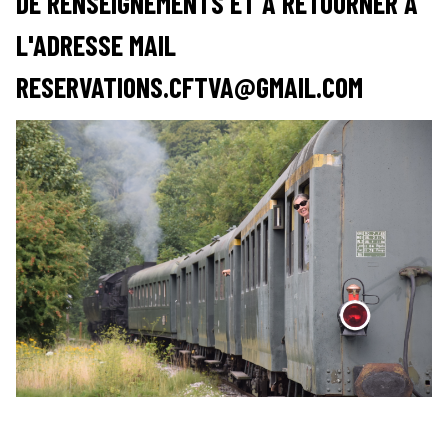
DE RENSEIGNEMENTS ET À RETOURNER À
L'ADRESSE MAIL
RESERVATIONS.CFTVA@GMAIL.COM