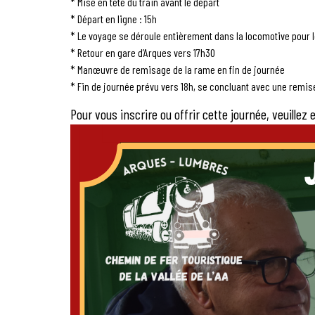
* Mise en tête du train avant le départ
* Départ en ligne : 15h
* Le voyage se déroule entièrement dans la locomotive pour le
* Retour en gare d’Arques vers 17h30
* Manœuvre de remisage de la rame en fin de journée
* Fin de journée prévu vers 18h, se concluant avec une remise
Pour vous inscrire ou offrir cette journée, veuillez