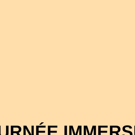
URNÉE IMMERS