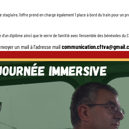
 stagiaire, l’offre prend en charge également 1 place à bord du train pour un p
 d’un diplôme ainsi que le verre de l’amitié avec l’ensemble des bénévoles du 
 envoyer un mail à l'adresse mail
communication.cftva@gmail.