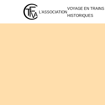
VOYAGE EN TRAINS
L'ASSOCIATION
HISTORIQUES