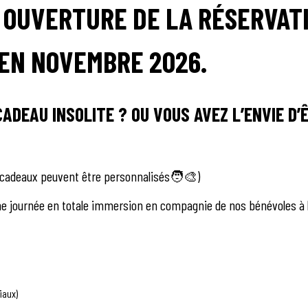
. OUVERTURE DE LA RÉSERVAT
 EN NOVEMBRE 2026.
CADEAU INSOLITE ? OU VOUS AVEZ L’ENVIE D
s cadeaux peuvent être personnalisés🧑‍🎨)
e journée en totale immersion en compagnie de nos bénévoles à l
iaux)