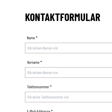
KONTAKTFORMULAR
Name
*
Vorname
*
Telefonnummer
*
E-Mail-Addresse
*