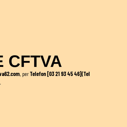
E CFTVA
va62.com
, per
Telefon [03 21 93 45 46](Tel
.