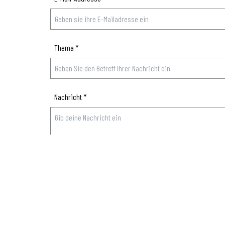
Thema
*
Nachricht
*
Sende meine Nachricht