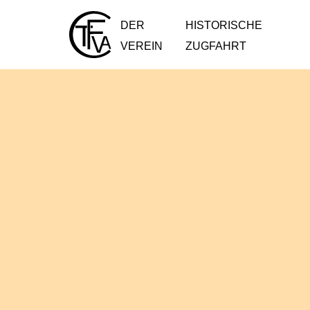
DER
HISTORISCHE
VEREIN
ZUGFAHRT