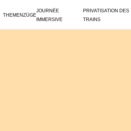
JOURNÉE
PRIVATISATION DES
THEMENZÜGE
IMMERSIVE
TRAINS