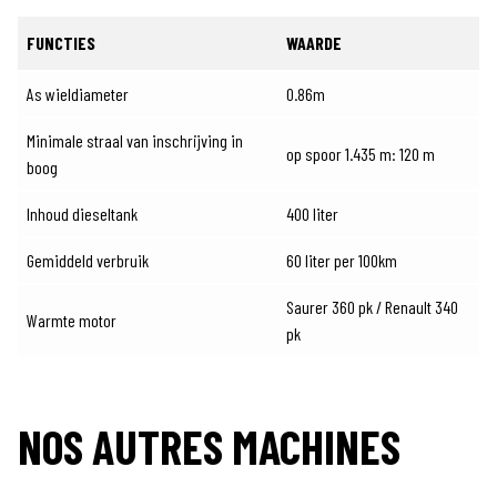
FUNCTIES
WAARDE
As wieldiameter
0.86m
Minimale straal van inschrijving in
op spoor 1.435 m: 120 m
boog
Inhoud dieseltank
400 liter
Gemiddeld verbruik
60 liter per 100km
Saurer 360 pk / Renault 340
Warmte motor
pk
NOS AUTRES MACHINES