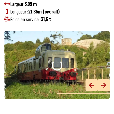
Largeur:
3,09 m
Longueur :
21.85m (overall)
Poids en service :
31,5 t