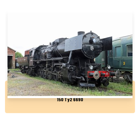
150 Ty2 6690