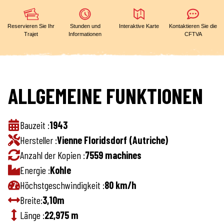
Reservieren Sie Ihr
Stunden und
Interaktive Karte
Kontaktieren Sie die
Trajet
Informationen
CFTVA
ALLGEMEINE FUNKTIONEN
Bauzeit :
1943
Hersteller :
Vienne Floridsdorf (Autriche)
Anzahl der Kopien :
7559 machines
Energie :
Kohle
Höchstgeschwindigkeit :
80 km/h
Breite:
3,10m
Länge :
22,975 m