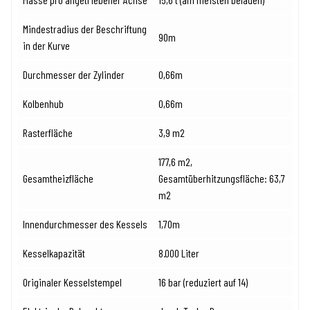
Mindestradius der Beschriftung
90m
in der Kurve
Durchmesser der Zylinder
0,66m
Kolbenhub
0,66m
Rasterfläche
3,9 m2
177,6 m2,
Gesamtheizfläche
Gesamtüberhitzungsfläche: 63,7
m2
Innendurchmesser des Kessels
1,70m
Kesselkapazität
8.000 Liter
Originaler Kesselstempel
16 bar (reduziert auf 14)