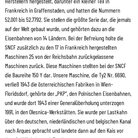
Herstellern hergestellt, darunter ein kleiner Teil in
Frankreich in Graffenstaden, und hatten die Nummern
52.001 bis 52.7792. Sie stellen die größte Serie dar, die jemals
auf der Welt gebaut wurde, und gehörten dazu an die
Eisenbahnen von 14 Ländern. Bei der Befreiung holte die
SNCF zusätzlich zu den 17 in Frankreich hergestellten
Maschinen 25 von der Reichsbahn zurückgelassene
Maschinen zurück. Diese Maschinen stellten bei der SNCF
die Baureihe 150 Y dar. Unsere Maschine, die Ty2 Nr. 6690,
verließ 1943 die österreichischen Fabriken in Wien-
Floridsdorf, gehörte der „PKP“, den Polnischen Eisenbahnen,
und wurde dort 1943 einer Generalüberholung unterzogen
1991, in den Olesnica-Werkstätten. Sie wurde per Lastkahn
über den deutschen, niederländischen und belgischen Kanal
nach Arques gebracht und landete dann auf den Kais vor