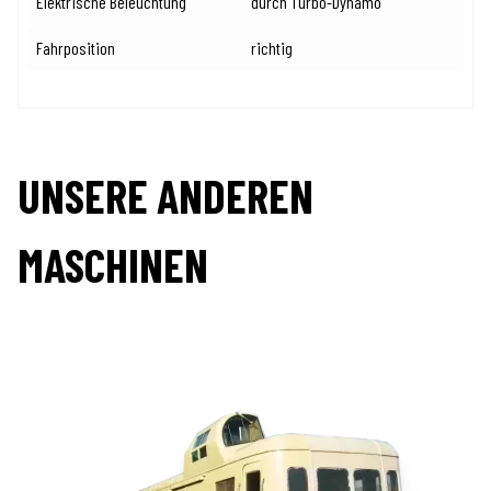
Elektrische Beleuchtung
durch Turbo-Dynamo
Fahrposition
richtig
UNSERE ANDEREN
MASCHINEN