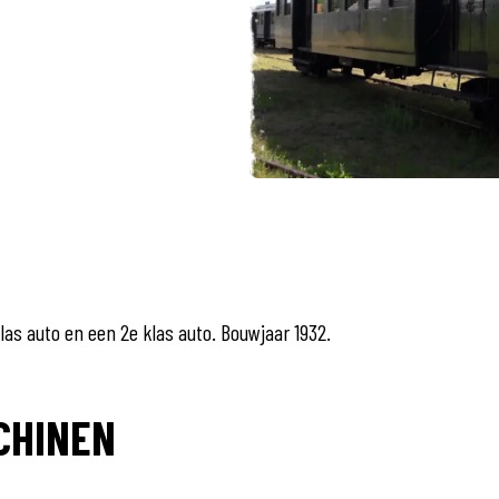
S
klas auto en een 2e klas auto. Bouwjaar 1932.
CHINEN