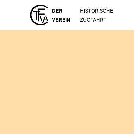
DER
HISTORISCHE
VEREIN
ZUGFAHRT