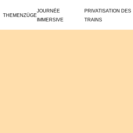
JOURNÉE
PRIVATISATION DES
THEMENZÜGE
IMMERSIVE
TRAINS