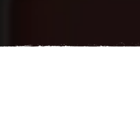
SCHNELLES DURCHSUCHEN
Reservieren Sie Ihr
Stunden und
Interaktive Karte
Kontaktieren Sie die
Trajet
Informationen
CFTVA
EINE
AUSSERGEWÖHNLICHE R
EISE