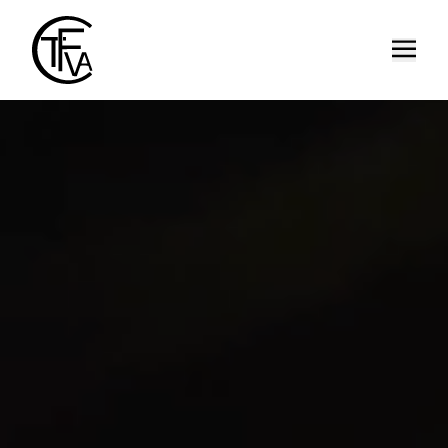
Offen