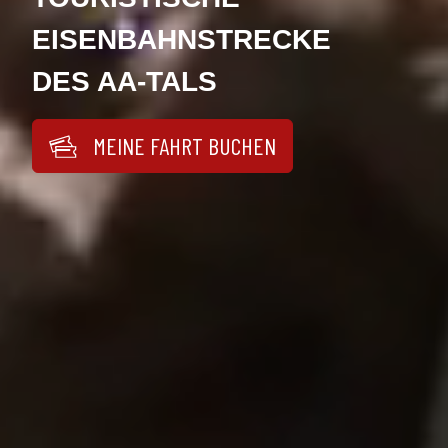
EISENBAHNSTRECKE
DES AA-TALS
MEINE FAHRT BUCHEN