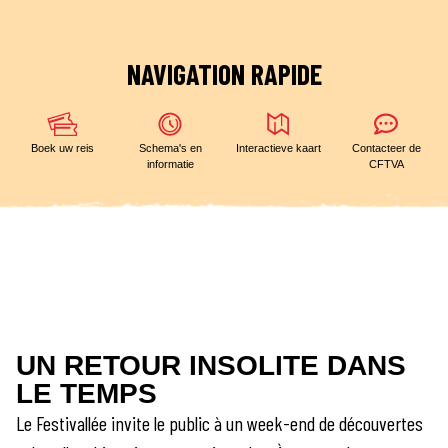
NAVIGATION RAPIDE
Boek uw reis
Schema's en
Interactieve kaart
Contacteer de
informatie
CFTVA
UN RETOUR INSOLITE DANS
LE TEMPS
Le Festivallée invite le public à un week-end de découvertes